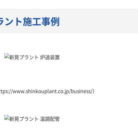
ラント施工事例
w.shinkouplant.co.jp/business/）