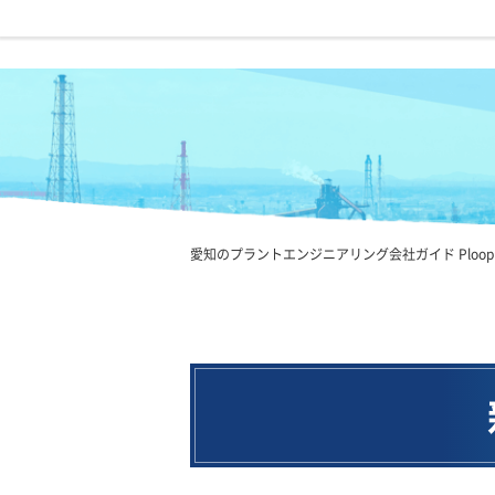
愛知のプラントエンジニアリング会社ガイド Ploop