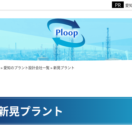
愛知
»
愛知のプラント設計会社一覧
»
新晃プラント
新晃プラント