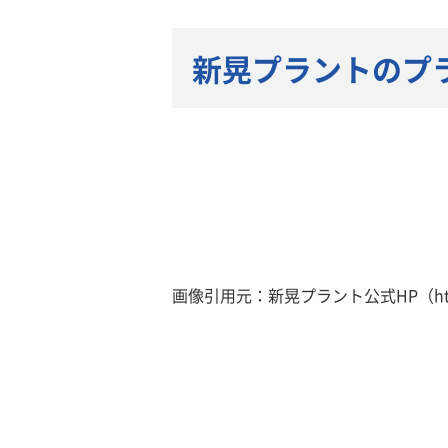
新晃プラントのプ
画像引用元：新晃プラント公式HP（https://ww