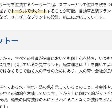
ラー材を塗装するシーラー工程、スプレーガンで塗料を吹きつ
程まで
トータルでサポート
することが可能。自動車塗装プラン
など、さまざまなプラントの設計、施工に対応しています。
ットー
いから、すべての社員が何事においても向上心を持ち、いつも
会社を目指している新晃プラント。経営理念は「上を向いて歩
ではなくそこで働く人の幸せのためにあり、人の育つ会社が良
基本である水・空気・熱の色を示しているとのこと。社会性や
の中との調輪を意味しています。下から上に向けて輪が大きく
表現。過去の固有技術のみにとらわれることなく新技術をどん
ます。