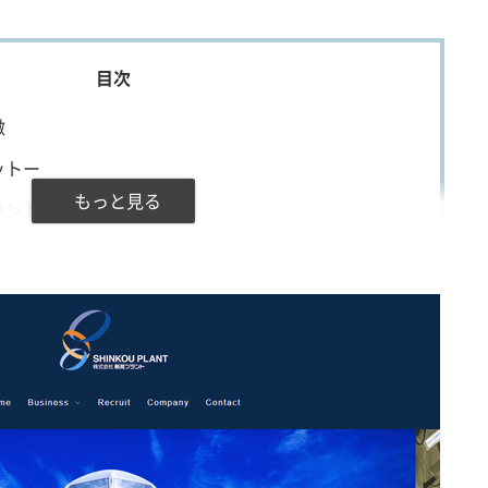
徴
ットー
ラント施工事例
な取引先情報
ラントの設計依頼をするには
応範囲
め
本情報