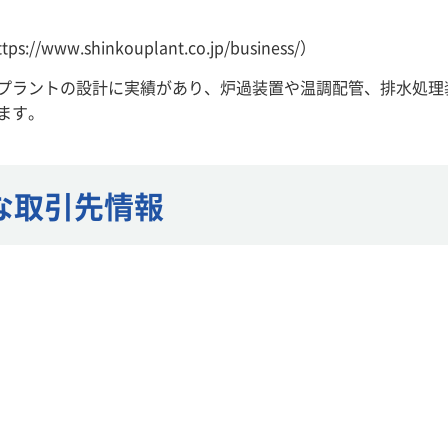
w.shinkouplant.co.jp/business/）
プラントの設計に実績があり、炉過装置や温調配管、排水処理
ます。
な取引先情報