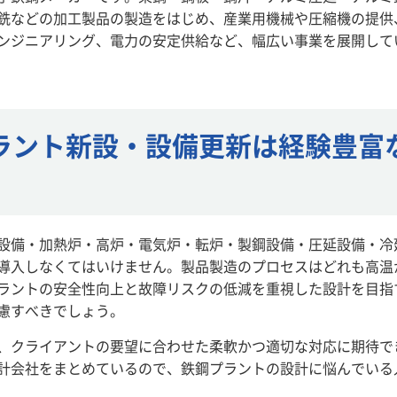
銑などの加工製品の製造をはじめ、産業用機械や圧縮機の提供
ンジニアリング、電力の安定供給など、幅広い事業を展開して
ラント新設・設備更新は経験豊富
設備・加熱炉・高炉・電気炉・転炉・製鋼設備・圧延設備・冷
導入しなくてはいけません。製品製造のプロセスはどれも高温
ラントの安全性向上と故障リスクの低減を重視した設計を目指
慮すべきでしょう。
、クライアントの要望に合わせた柔軟かつ適切な対応に期待で
計会社をまとめているので、鉄鋼プラントの設計に悩んでいる