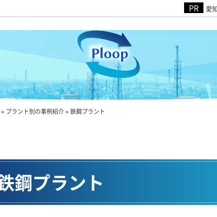
愛知
»
プラント別の事例紹介
»
鉄鋼プラント
鉄鋼プラント