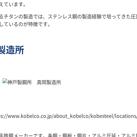
えています。
るチタンの製造では、ステンレス鋼の製造経験で培ってきた圧
しているのが特徴です。
製造所
kobelco.co.jp/about_kobelco/kobesteel/locations
手鉄鋼メーカーです。条鋼・鋼板・鋼片・アルミ圧延・アルミ