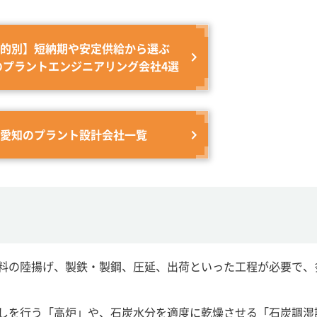
的別】短納期や安定供給から選ぶ
のプラントエンジニアリング会社4選
愛知のプラント設計会社一覧
料の陸揚げ、製鉄・製鋼、圧延、出荷といった工程が必要で、
しを行う「高炉」や、石炭水分を適度に乾燥させる「石炭調湿