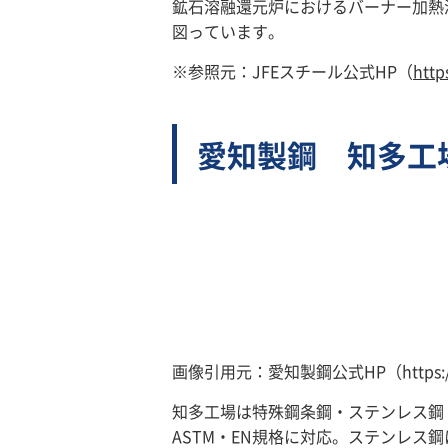
鉱石溶融還元炉におけるバーナー加熱
図っています。
※参照元：JFEスチール公式HP（
http
愛知製鋼 知多工
画像引用元：愛知製鋼公式HP（https://www.a
知多工場は特殊鋼条鋼・ステンレス鋼・
ASTM・EN規格に対応。ステンレ