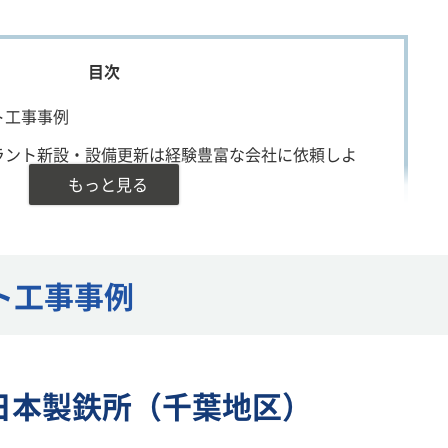
ト工事事例
ラント新設・設備更新は経験豊富な会社に依頼しよ
ト工事事例
東日本製鉄所（千葉地区）