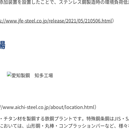
添加装置を設置したことで、ステンレス鋼製造時の環境負荷低
s://www.jfe-steel.co.jp/release/2021/05/210506.html
）
場
ichi-steel.co.jp/about/location.html）
チタン材を製鋼する鉄鋼プラントです。特殊鋼条鋼はJIS・S
ス鋼においては、山形鋼・丸棒・コンプラッションバーなど、様々