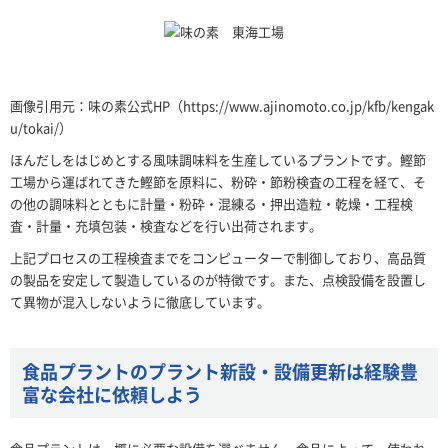
画像引用元：味の素公式HP（https://www.ajinomoto.co.jp/kfb/kengak
u/tokai/）
ほんだしをはじめとする風味調味料を生産しているプラントです。鰹節
工場から運ばれてきた鰹節を原料に、粉砕・節粉検査の工程を経て、そ
の他の調味料とともに計量・粉砕・混練る・押出造粒・乾燥・工程検
査・計量・充填包装・検査などを行い出荷されます。
上記プロセスの工程検査までをコンピューターで制御しており、高品質
の製品を安定して製造しているのが特徴です。また、点検設備を設置し
て異物が混入しないように徹底しています。
食品プラントのプラント新設・設備更新は経験豊
富な会社に依頼しよう