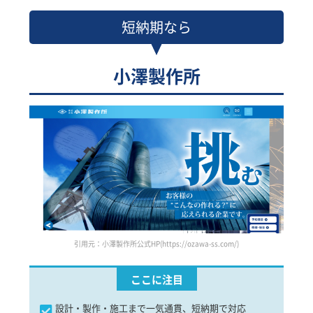
短納期なら
小澤製作所
引用元：小澤製作所公式HP(https://ozawa-ss.com/)
ここに注目
設計・製作・施工まで一気通貫、短納期で対応