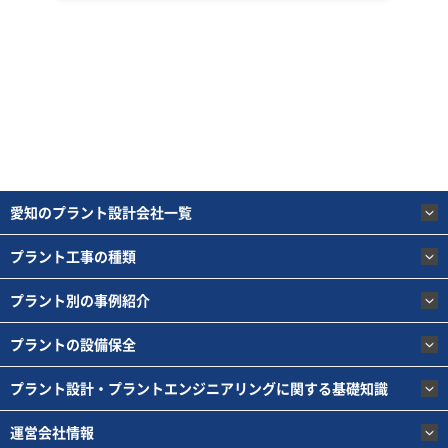
2022年4月12日時点のGoogle検索「プラントエンジニアリング 愛知」で上位に表示され
る15社から設計・施工・保全すべてに対応でき、公式HP上に施工実績が記載されている4
社をピックアップしています。
愛知のプラント設計会社一覧
プラント工事の種類
プラント別の事例紹介
プラントの設備保全
プラント設計・プラントエンジニアリングに関する基礎知識
運営会社情報