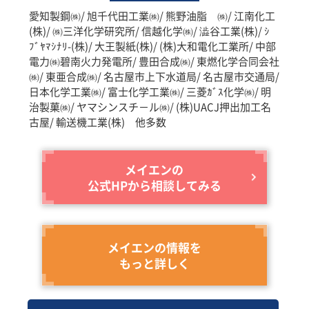
愛知製鋼㈱/ 旭千代田工業㈱/ 熊野油脂 ㈱/ 江南化工
(株)/ ㈱三洋化学研究所/ 信越化学㈱/ 澁谷工業(株)/ ｼ
ﾌﾞﾔﾏｼﾅﾘ-(株)/ 大王製紙(株)/ (株)大和電化工業所/ 中部
電力㈱碧南火力発電所/ 豊田合成㈱/ 東燃化学合同会社
㈱/ 東亜合成㈱/ 名古屋市上下水道局/ 名古屋市交通局/
日本化学工業㈱/ 富士化学工業㈱/ 三菱ｶﾞｽ化学㈱/ 明
治製菓㈱/ ヤマシンスチ－ル㈱/ (株)UACJ押出加工名
古屋/ 輸送機工業(株) 他多数
メイエンの
公式HPから相談してみる
メイエンの情報を
もっと詳しく