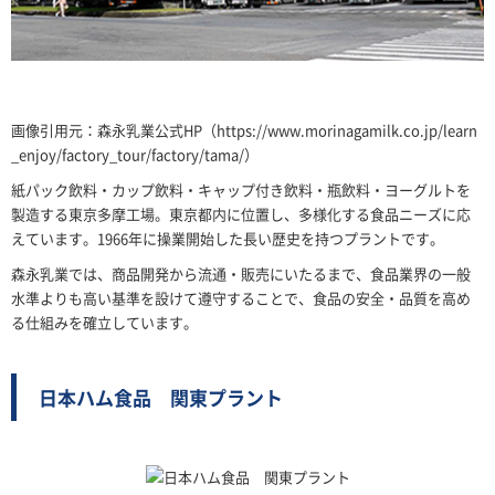
画像引用元：森永乳業公式HP（https://www.morinagamilk.co.jp/learn
_enjoy/factory_tour/factory/tama/）
紙パック飲料・カップ飲料・キャップ付き飲料・瓶飲料・ヨーグルトを
製造する東京多摩工場。東京都内に位置し、多様化する食品ニーズに応
えています。1966年に操業開始した長い歴史を持つプラントです。
森永乳業では、商品開発から流通・販売にいたるまで、食品業界の一般
水準よりも高い基準を設けて遵守することで、食品の安全・品質を高め
る仕組みを確立しています。
日本ハム食品 関東プラント