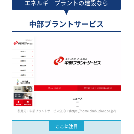
エネルギープラントの建設なら
中部プラントサービス
引用元：中部プラントサービス公式HP(https://home.chubuplant.co.jp/)
ここに注目