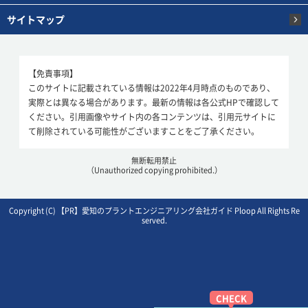
サイトマップ
【免責事項】
このサイトに記載されている情報は2022年4月時点のものであり、
実際とは異なる場合があります。最新の情報は各公式HPで確認して
ください。引用画像やサイト内の各コンテンツは、引用元サイトに
て削除されている可能性がございますことをご了承ください。
無断転用禁止
（Unauthorized copying prohibited.）
Copyright (C)
愛知のプラントエンジニアリング会社ガイド Ploop
All Rights Re
served.