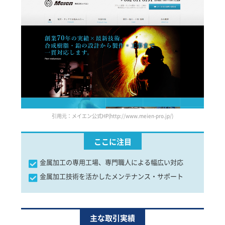
引用元：メイエン公式HP(http://www.meien-pro.jp/)
ここに注目
金属加工の専用工場、専門職人による幅広い対応
金属加工技術を活かしたメンテナンス・サポート
主な取引実績