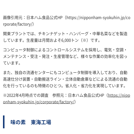
画像引用元：日本ハム食品公式HP（https://nipponham-syokuhin.jp/co
rporate/factory/）
関東プラントでは、チキンナゲット・ハンバーグ・中華名菜などを製造
しています。生産量は月間およそ6,000トン（※）です。
コンピュータ制御によるコントロールシステムを採用し、電気・空調・
メンテナンス・受注・発注・生産管理など、様々な作業の効率化を図っ
ています。
また、独自の流通センターにもコンピュータ制御を導入しており、自動
高速仕分け装置・自動搬送ライン・立体自動倉庫などによる流通の自動
化を行っているのも特徴のひとつ。省人化・省力化を実現しています。
※2022年4月時点での調査 参照元：日本ハム食品公式HP（
https://nipp
onham-syokuhin.jp/corporate/factory/
）
味の素 東海工場