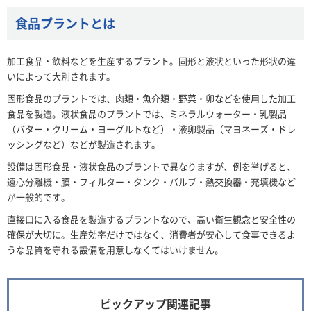
食品プラントとは
加工食品・飲料などを生産するプラント。固形と液状といった形状の違
いによって大別されます。
固形食品のプラントでは、肉類・魚介類・野菜・卵などを使用した加工
食品を製造。液状食品のプラントでは、ミネラルウォーター・乳製品
（バター・クリーム・ヨーグルトなど）・液卵製品（マヨネーズ・ドレ
ッシングなど）などが製造されます。
設備は固形食品・液状食品のプラントで異なりますが、例を挙げると、
遠心分離機・膜・フィルター・タンク・バルブ・熱交換器・充填機など
が一般的です。
直接口に入る食品を製造するプラントなので、高い衛生観念と安全性の
確保が大切に。生産効率だけではなく、消費者が安心して食事できるよ
うな品質を守れる設備を用意しなくてはいけません。
ピックアップ関連記事